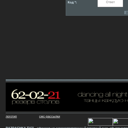
Код *:
-----------------------------------------------------------------------------------------------------------
-----------------------------------------------------------------------------------------------------------
логотип
смс-рассылки